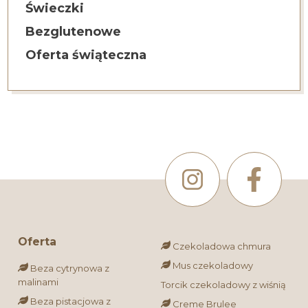
Świeczki
Bezglutenowe
Oferta świąteczna
Oferta
Czekoladowa chmura
Mus czekoladowy
Beza cytrynowa z
malinami
Torcik czekoladowy z wiśnią
Beza pistacjowa z
Creme Brulee