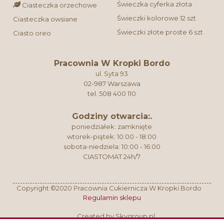
Świeczka cyferka złota
Ciasteczka orzechowe
Świeczki kolorowe 12 szt
Ciasteczka owsiane
Świeczki złote proste 6 szt
Ciasto oreo
Pracownia W Kropki Bordo
ul. Syta 93
02-987 Warszawa
tel. 508 400 110
Godziny otwarcia:.
poniedziałek: zamknięte
wtorek-piątek: 10:00 - 18:00
sobota-niedziela: 10:00 - 16:00
CIASTOMAT 24h/7
Copyright ©2020 Pracownia Cukiernicza W Kropki Bordo
Regulamin sklepu
Created by
Skygroup.pl