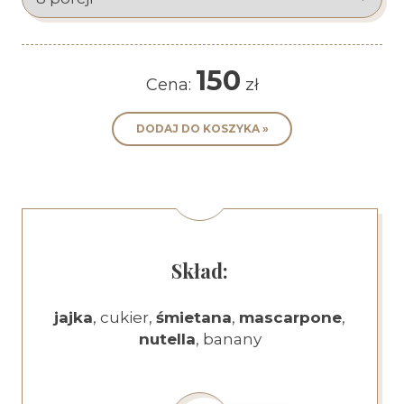
150
Cena:
zł
Skład:
jajka
, cukier,
śmietana
,
mascarpone
,
nutella
, banany